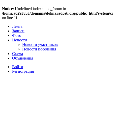
Notice
: Undefined index: auto_forum in
/home/a0293853/domains/dolinaradosti.org/public_html/system/c
on line
11
Лента
Записи
Фото
Новости
Новости участников
Новости поселения
Схема
Объявления
Войти
Регистрация