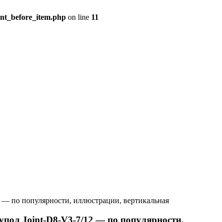
ent_before_item.php
on line
11
2 — по популярности, иллюстрации, вертикальная
ол Joint-D8-V3-7/12 — по популярности,