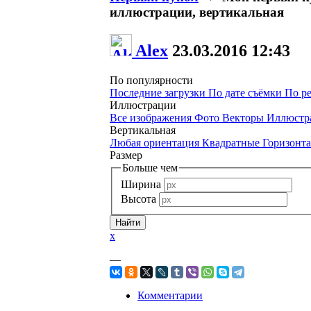
иллюстрации, вертикальная
Alex
23.03.2016
12:43
По популярности
Последние загрузки
По дате съёмки
По р
Иллюстрации
Все изображения
Фото
Векторы
Иллюстр
Вертикальная
Любая ориентация
Квадратные
Горизонт
Размер
Больше чем
Ширина
Высота
x
—
Комментарии