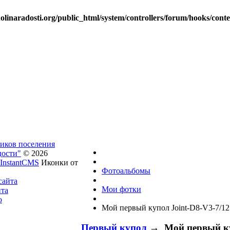
linaradosti.org/public_html/system/controllers/forum/hooks/cont
ников поселения
дости"
© 2026
InstantCMS
Иконки от
Фотоальбомы
сайта
Мои фотки
йта
о
Мой первый купол Joint-D8-V3-7/1
Первый купол
→ Мой первый куп