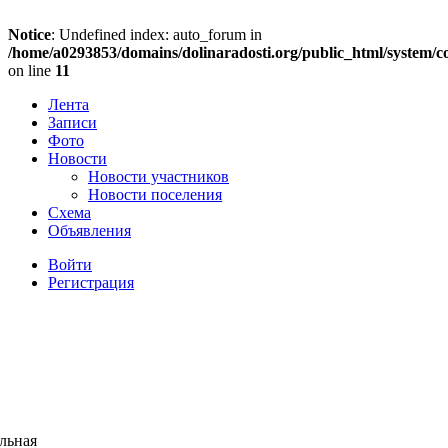
Notice
: Undefined index: auto_forum in
/home/a0293853/domains/dolinaradosti.org/public_html/system/c
on line
11
Лента
Записи
Фото
Новости
Новости участников
Новости поселения
Схема
Объявления
Войти
Регистрация
льная