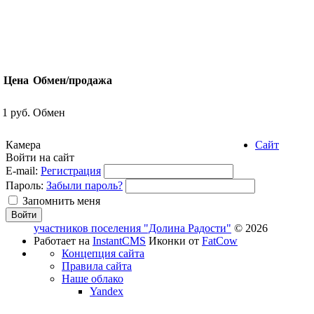
Цена
Обмен/продажа
1 руб.
Обмен
Камера
Сайт
Войти на сайт
E-mail:
Регистрация
Пароль:
Забыли пароль?
Запомнить меня
участников поселения "Долина Радости"
© 2026
Работает на
InstantCMS
Иконки от
FatCow
Концепция сайта
Правила сайта
Наше облако
Yandex