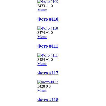
3433
+1
0
Миша
Фото #110
3474
+1
0
Миша
Фото #111
3484
+1
0
Миша
Фото #117
3428
0
0
Миша
Фото #118