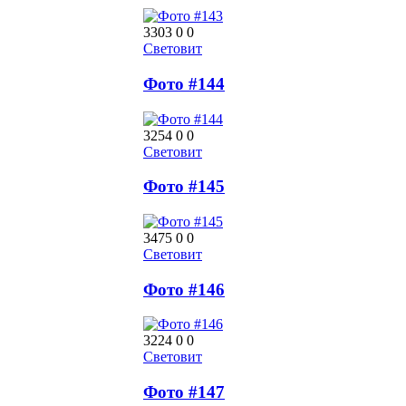
3303
0
0
Световит
Фото #144
3254
0
0
Световит
Фото #145
3475
0
0
Световит
Фото #146
3224
0
0
Световит
Фото #147