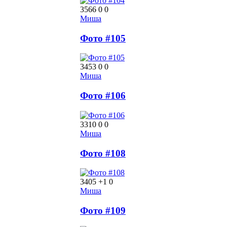
3566
0
0
Миша
Фото #105
3453
0
0
Миша
Фото #106
3310
0
0
Миша
Фото #108
3405
+1
0
Миша
Фото #109