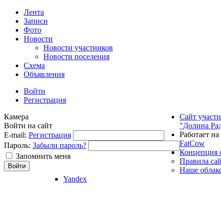
Лента
Записи
Фото
Новости
Новости участников
Новости поселения
Схема
Объявления
Войти
Регистрация
Камера
Сайт участ
Войти на сайт
"Долина Ра
Работает на
E-mail:
Регистрация
FatCow
Пароль:
Забыли пароль?
Концепция 
Запомнить меня
Правила са
Наше облак
Yandex