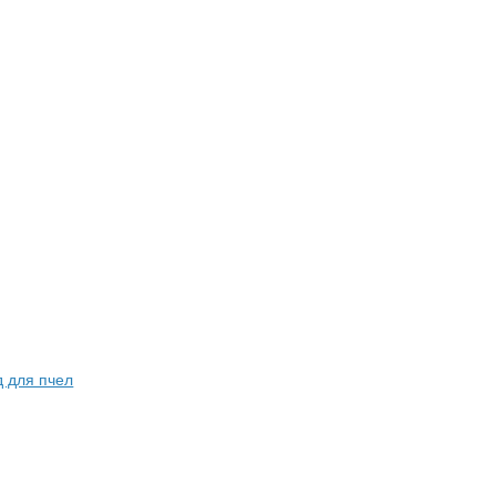
д для пчел