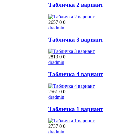
Табличка 2 вариант
2657
0
0
dradmin
Табличка 3 вариант
2813
0
0
dradmin
Табличка 4 вариант
2561
0
0
dradmin
Табличка 1 вариант
2737
0
0
dradmin