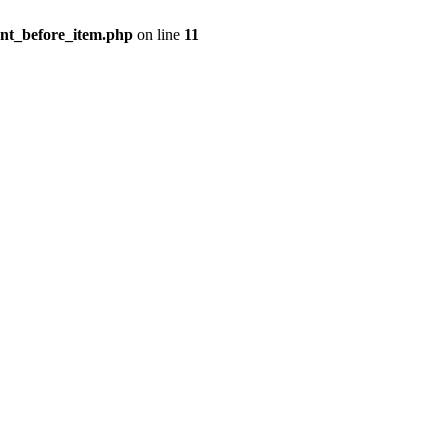
ent_before_item.php
on line
11