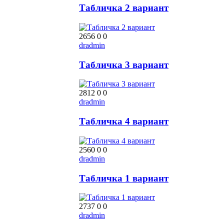
Табличка 2 вариант
2656
0
0
dradmin
Табличка 3 вариант
2812
0
0
dradmin
Табличка 4 вариант
2560
0
0
dradmin
Табличка 1 вариант
2737
0
0
dradmin