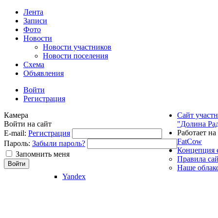
Лента
Записи
Фото
Новости
Новости участников
Новости поселения
Схема
Объявления
Войти
Регистрация
Камера
Сайт участ
Войти на сайт
"Долина Ра
Работает на
E-mail:
Регистрация
FatCow
Пароль:
Забыли пароль?
Концепция 
Запомнить меня
Правила са
Наше облак
Yandex