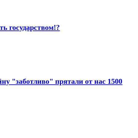
ть государством!?
у "заботливо" прятали от нас 1500