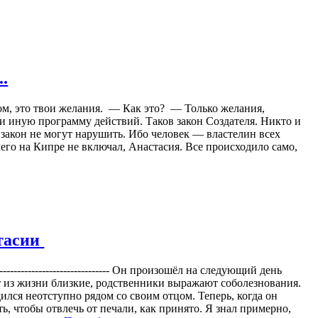
.
ом, это твои желания. — Как это? — Только желания,
и иную программу действий. Таков закон Создателя. Никто и
 закон не могут нарушить. Ибо человек — властелин всех
его на Кипре не включал, Анастасия. Все происходило само,
стасии
----------------------------- Он произошёл на следующий день
т из жизни близкие, родственники выражают соболезнования.
лся неотступно рядом со своим отцом. Теперь, когда он
ть, чтобы отвлечь от печали, как принято. Я знал примерно,