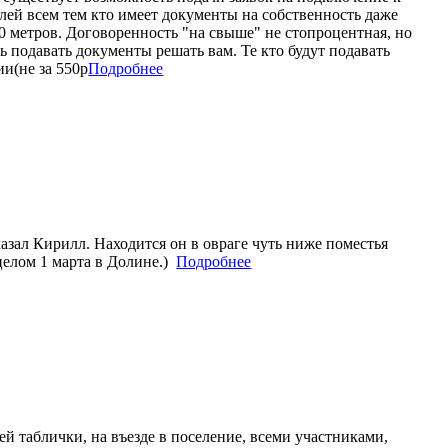
лей всем тем кто имеет документы на собственность даже
0 метров. Договоренность "на свыше" не стопроцентная, но
ть подавать документы решать вам. Те кто будут подавать
и(не за 550р
Подробнее
азал Кирилл. Находится он в овраге чуть ниже поместья
целом 1 марта в Долине.)
Подробнее
й таблички, на въезде в поселение, всеми участниками,