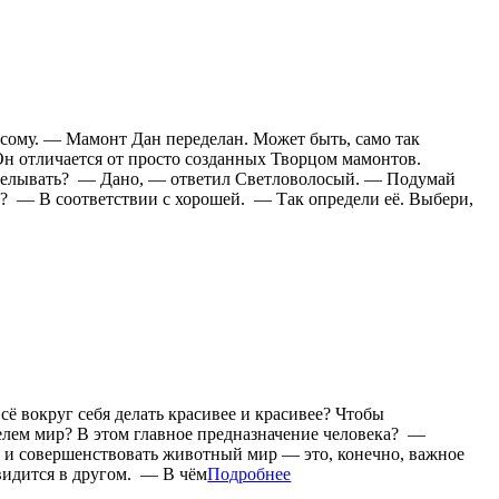
сому. — Мамонт Дан переделан. Может быть, само так
 Он отличается от просто созданных Творцом мамонтов.
ределывать? — Дано, — ответил Светловолосый. — Подумай
й? — В соответствии с хорошей. — Так определи её. Выбери,
всё вокруг себя делать красивее и красивее? Чтобы
лем мир? В этом главное предназначение человека? —
 и совершенствовать животный мир — это, конечно, важное
видится в другом. — В чём
Подробнее