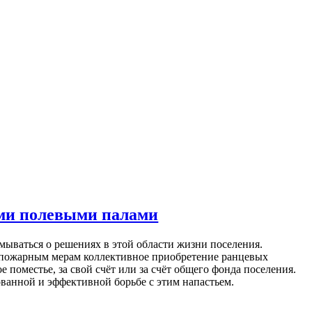
ими полевыми палами
мываться о решениях в этой области жизни поселения.
опожарным мерам коллективное приобретение ранцевых
 поместье, за свой счёт или за счёт общего фонда поселения.
зованной и эффективной борьбе с этим напастьем.